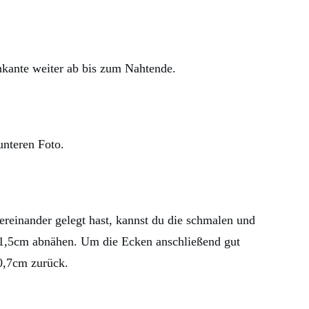
kante weiter ab bis zum Nahtende.
unteren Foto.
ereinander gelegt hast, kannst du die schmalen und
 1,5cm abnähen. Um die Ecken anschließend gut
f 0,7cm zurück.