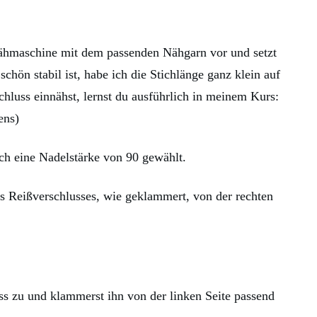
 Nähmaschine mit dem passenden Nähgarn vor und setzt
chön stabil ist, habe ich die Stichlänge ganz klein auf
chluss einnähst, lernst du ausführlich in meinem Kurs:
ens)
ch eine Nadelstärke von 90 gewählt.
es Reißverschlusses, wie geklammert, von der rechten
ss zu und klammerst ihn von der linken Seite passend