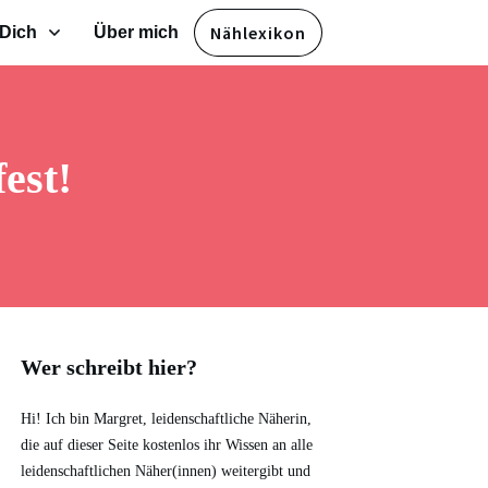
Nählexikon
 Dich
Über mich
est!
Wer schreibt hier?
Hi! Ich bin Margret, leidenschaftliche Näherin,
die auf dieser Seite kostenlos ihr Wissen an alle
leidenschaftlichen Näher(innen) weitergibt und