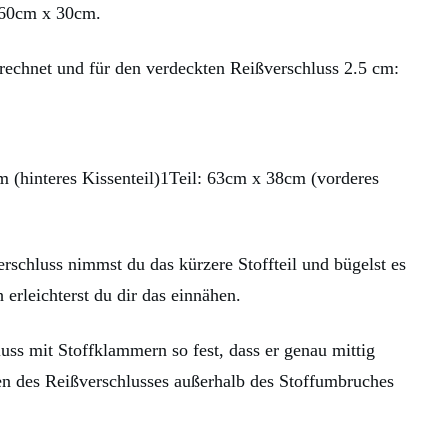
 60cm x 30cm.
rechnet und für den verdeckten Reißverschluss 2.5 cm:
 (hinteres Kissenteil)1Teil: 63cm x 38cm (vorderes
rschluss nimmst du das kürzere Stoffteil und bügelst es
 erleichterst du dir das einnähen.
uss mit Stoffklammern so fest, dass er genau mittig
en des Reißverschlusses außerhalb des Stoffumbruches