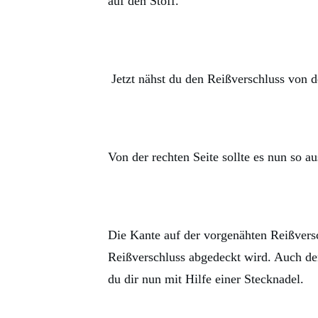
auf den Stoff.
Jetzt nähst du den Reißverschluss von de
Von der rechten Seite sollte es nun so a
Die Kante auf der vorgenähten Reißversc
Reißverschluss abgedeckt wird. Auch de
du dir nun mit Hilfe einer Stecknadel.