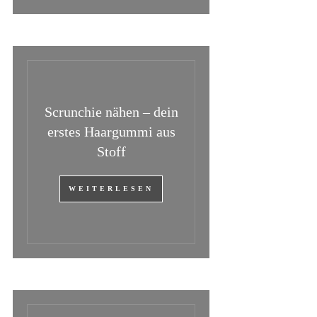
Scrunchie nähen – dein
erstes Haargummi aus
Stoff
WEITERLESEN