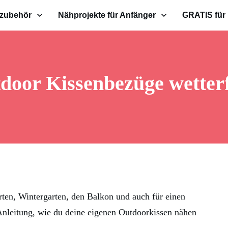
zubehör
Nähprojekte für Anfänger
GRATIS für
door Kissenbezüge wetterf
rten, Wintergarten, den Balkon und auch für einen
Anleitung, wie du deine eigenen Outdoorkissen nähen