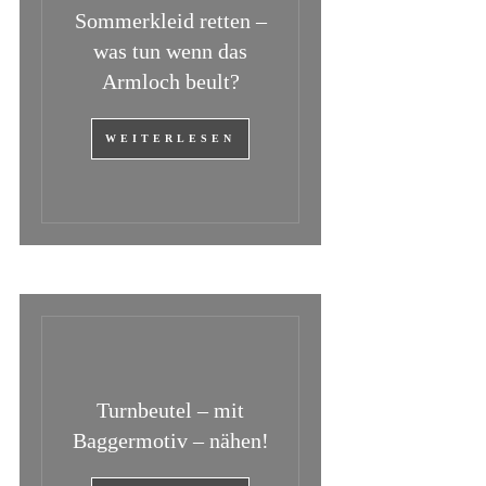
Sommerkleid retten –
was tun wenn das
Armloch beult?
WEITERLESEN
Turnbeutel – mit
Baggermotiv – nähen!