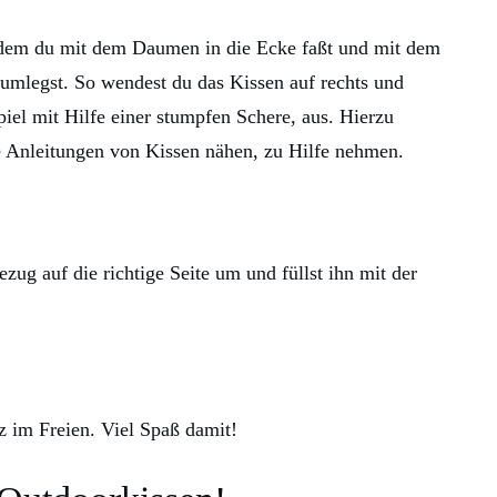
ndem du mit dem Daumen in die Ecke faßt und mit dem
umlegst. So wendest du das Kissen auf rechts und
iel mit Hilfe einer stumpfen Schere, aus. Hierzu
e Anleitungen von Kissen nähen, zu Hilfe nehmen.
ug auf die richtige Seite um und füllst ihn mit der
tz im Freien. Viel Spaß damit!