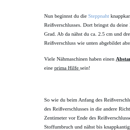
Nun beginnst du die
Steppnaht
knappkant
Reißverschlusses. Dort bringst du deine 
Grad. Ab da nähst du ca. 2.5 cm und dre
Reißverschluss wie unten abgebildet ab
Viele Nähmaschinen haben einen
Absta
eine
prima Hilfe
sein!
So wie du beim Anfang des Reißverschlu
des Reißverschlusses in die andere Rich
Zentimeter vor Ende des Reißverschlusses
Stoffumbruch und nähst bis knappkantig